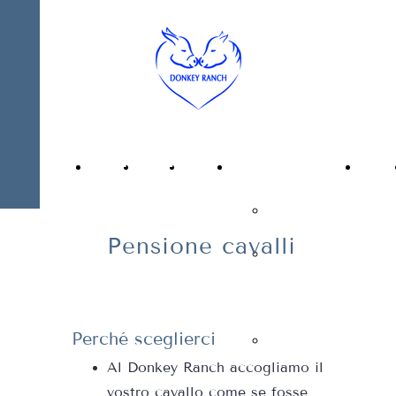
Privacy Policy
Cookie Policy
Donkey
Ranch
Home
Chi
Il
Attività
News
siamo
centro
Equitazione
ed
Pensione cavalli
Pensione
Eventi
cavalli
Perché sceglierci
Altre
Al Donkey Ranch accogliamo il
attività
vostro cavallo come se fosse